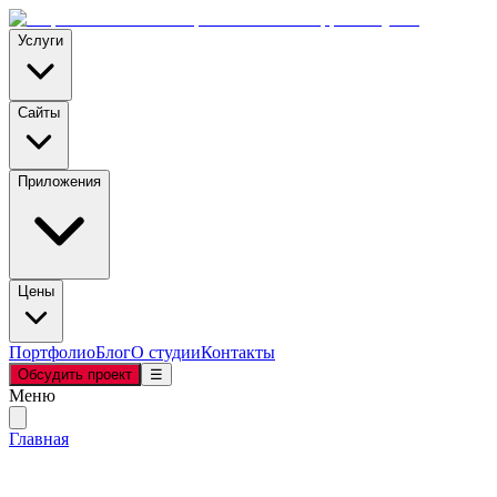
Услуги
Сайты
Приложения
Цены
Портфолио
Блог
О студии
Контакты
Обсудить проект
☰
Меню
Главная